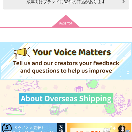
成年
向けブランドに
32
件の商品があります