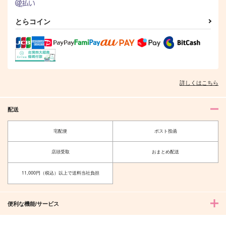
とらコイン
詳しくはこちら
配送
宅配便
ポスト投函
店頭受取
おまとめ配送
11,000円（税込）以上で送料当社負担
便利な機能/サービス