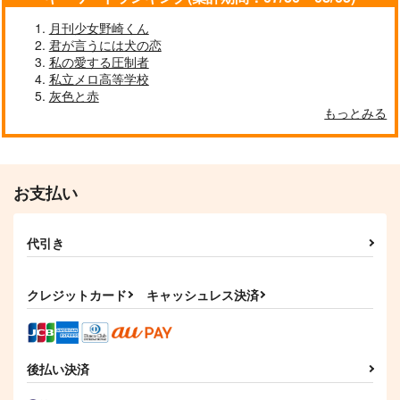
月刊少女野崎くん
君が言うには犬の恋
私の愛する圧制者
私立メロ高等学校
灰色と赤
もっとみる
お支払い
代引き
クレジットカード
キャッシュレス決済
後払い決済