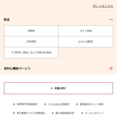
詳しくはこちら
配送
宅配便
ポスト投函
店頭受取
おまとめ配送
11,000円（税込）以上で送料当社負担
便利な機能/サービス
店舗を探す
WEBSITE利用規約
とらのあな会員規約
通信販売ポイント規約
電子書籍サービス利用規約
個人情報保護方針
クッキーポリシー