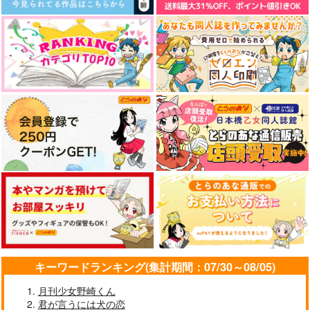
キーワードランキング(集計期間：07/30～08/05)
月刊少女野崎くん
君が言うには犬の恋