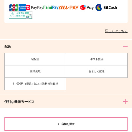
詳しくはこちら
配送
宅配便
ポスト投函
店頭受取
おまとめ配送
11,000円（税込）以上で送料当社負担
便利な機能/サービス
店舗を探す