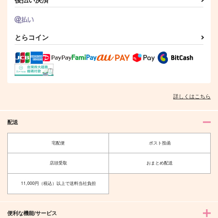
とらコイン
詳しくはこちら
配送
宅配便
ポスト投函
店頭受取
おまとめ配送
11,000円（税込）以上で送料当社負担
便利な機能/サービス