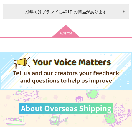
成年
向けブランドに
401
件の商品があります