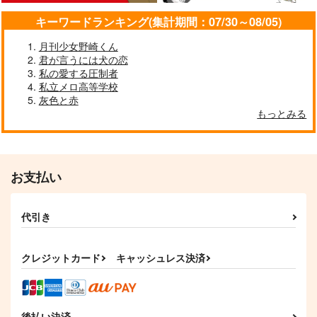
キーワードランキング(集計期間：07/30～08/05)
月刊少女野崎くん
君が言うには犬の恋
私の愛する圧制者
私立メロ高等学校
灰色と赤
もっとみる
お支払い
代引き
クレジットカード
キャッシュレス決済
後払い決済