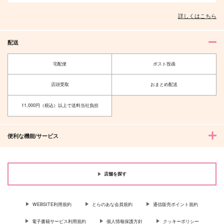
詳しくはこちら
配送
宅配便
ポスト投函
店頭受取
おまとめ配送
11,000円（税込）以上で送料当社負担
便利な機能/サービス
店舗を探す
WEBSITE利用規約
とらのあな会員規約
通信販売ポイント規約
電子書籍サービス利用規約
個人情報保護方針
クッキーポリシー