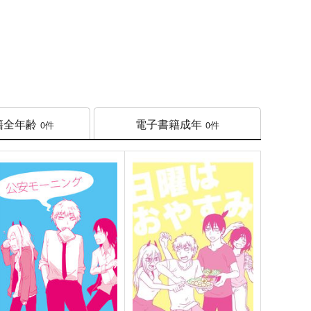
籍
全年齢
電子書籍
成年
0件
0件