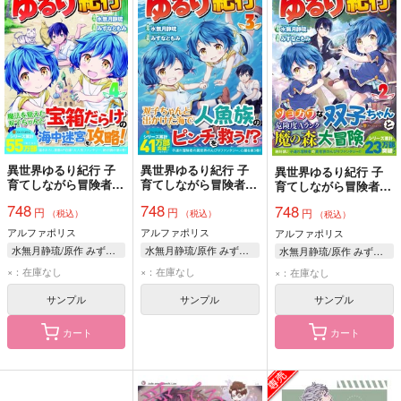
異世界ゆるり紀行 子
異世界ゆるり紀行 子
異世界ゆるり紀行 子
育てしながら冒険者し
育てしながら冒険者し
育てしながら冒険者し
ます 4
ます 3
ます 2
748
748
748
円
円
円
（税込）
（税込）
（税込）
アルファポリス
アルファポリス
アルファポリス
水無月静琉/原作 みずなともみ/漫画 やまかわ/キャラクター原案
水無月静琉/原作 みずなともみ/漫画 やまかわ/キャラクター原案
水無月静琉/原作 みずなともみ/漫画 やまかわ/キャラクター原案
×：在庫なし
×：在庫なし
×：在庫なし
サンプル
サンプル
サンプル
カート
カート