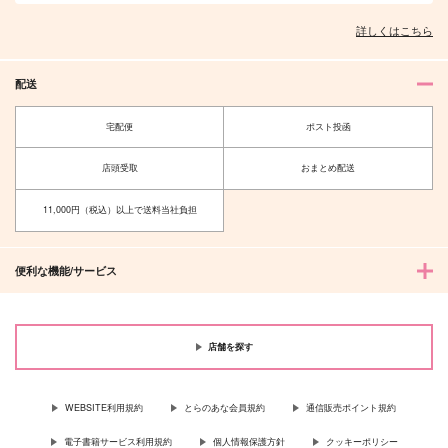
詳しくはこちら
配送
宅配便
ポスト投函
店頭受取
おまとめ配送
11,000円（税込）以上で送料当社負担
便利な機能/サービス
店舗を探す
WEBSITE利用規約
とらのあな会員規約
通信販売ポイント規約
電子書籍サービス利用規約
個人情報保護方針
クッキーポリシー