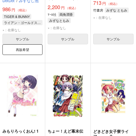
DotDot
/
みずなし池
713
キャラデザイン・完全
円
（税込）
2,200
円
攻略本
986
（税込）
円
竹書房
みずな ともみ
（税込）
ﾏｰﾙ社
両角潤香
TIGER & BUNNY
×：在庫なし
みずなともみ
ライアン・ゴールドスミス
×：在庫なし
キース・グッドマン
×：在庫なし
イワン・カレリン
サンプル
サンプル
サンプル
再販希望
みもりろっくおん! 1
ちょー！えど幕末伝
どきどき女子寮ライ