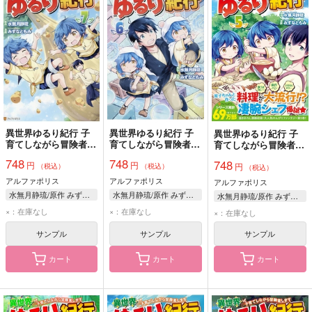
異世界ゆるり紀行 子
異世界ゆるり紀行 子
異世界ゆるり紀行 子
育てしながら冒険者し
育てしながら冒険者し
育てしながら冒険者し
ます 7
ます 6
ます 5
748
748
748
円
円
円
（税込）
（税込）
（税込）
アルファポリス
アルファポリス
アルファポリス
水無月静琉/原作 みずなともみ/漫画 やまかわ/キャラクター原案
水無月静琉/原作 みずなともみ/漫画 やまかわ/キャラクター原案
水無月静琉/原作 みずなともみ/漫画 やまかわ/キャラクター原案
×：在庫なし
×：在庫なし
×：在庫なし
サンプル
サンプル
サンプル
カート
カート
カート