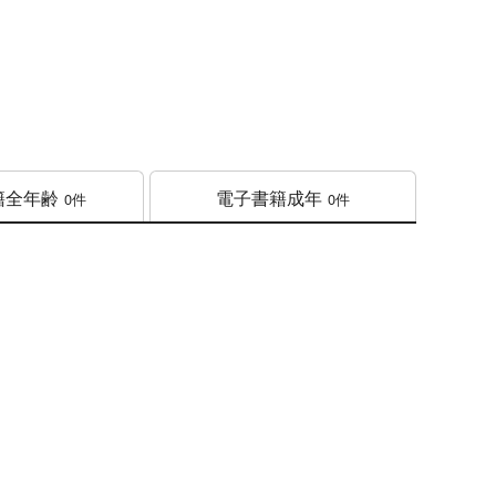
籍
全年齢
電子書籍
成年
0件
0件