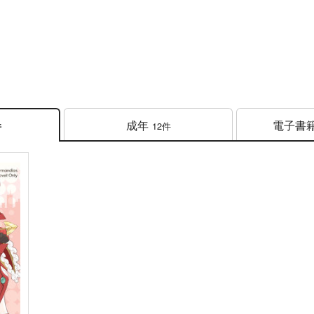
成年
電子書
12件
件