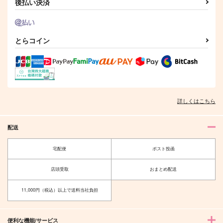
後払い決済
とらコイン
詳しくはこちら
配送
宅配便
ポスト投函
店頭受取
おまとめ配送
11,000円（税込）以上で送料当社負担
便利な機能/サービス