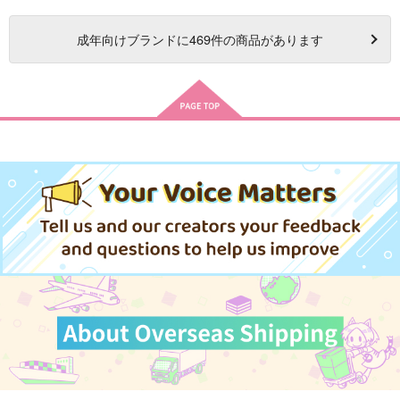
成年
向けブランドに
469
件の商品があります