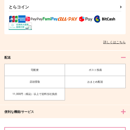
とらコイン
詳しくはこちら
配送
宅配便
ポスト投函
店頭受取
おまとめ配送
11,000円（税込）以上で送料当社負担
便利な機能/サービス