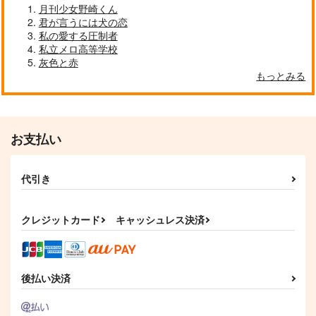
月刊少女野崎くん
君が言うには犬の恋
私の愛する圧制者
私立メロ高等学校
灰色と赤
もっとみる
お支払い
代引き
クレジットカード
キャッシュレス決済
後払い決済