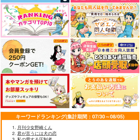
キーワードランキング(集計期間：07/30～08/05)
月刊少女野崎くん
君が言うには犬の恋
私の愛する圧制者