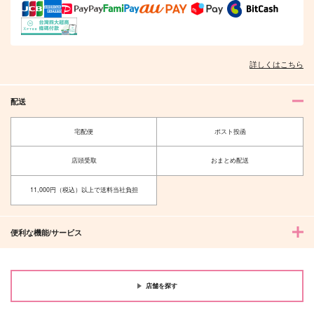
詳しくはこちら
配送
宅配便
ポスト投函
店頭受取
おまとめ配送
11,000円（税込）以上で送料当社負担
便利な機能/サービス
店舗を探す