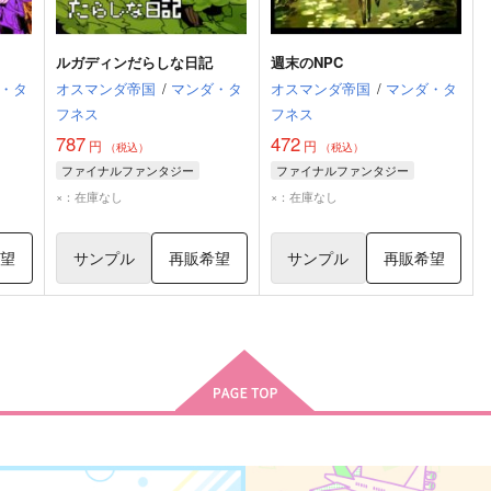
ルガディンだらしな日記
週末のNPC
・タ
オスマンダ帝国
/
マンダ・タ
オスマンダ帝国
/
マンダ・タ
フネス
フネス
787
472
円
円
（税込）
（税込）
ファイナルファンタジー
ファイナルファンタジー
×：在庫なし
×：在庫なし
希望
サンプル
再販希望
サンプル
再販希望