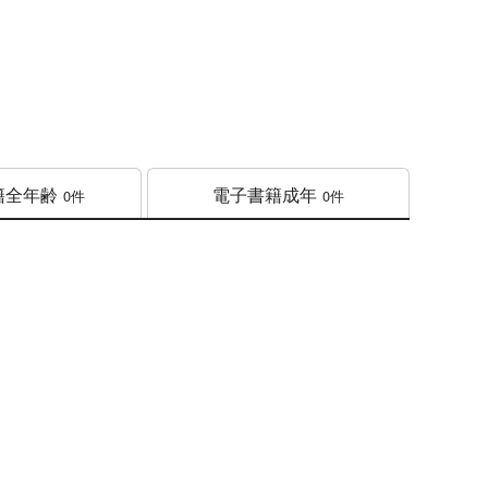
籍
全年齢
電子書籍
成年
0件
0件