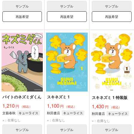
光の戦士
サンプル
サンプル
サンプル
再販希望
再販希望
再販希望
バイトのネズミダくん
スキネズミ 1
スキネズミ 1 特装版
1,210
1,100
1,430
円
円
円
（税込）
（税込）
（税込）
文藝春秋
キューライス
秋田書店
キューライス
秋田書店
キューライス
×：在庫なし
×：在庫なし
×：在庫なし
サンプル
サンプル
サンプル