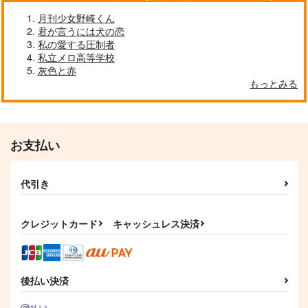
月刊少女野崎くん
君が言うには犬の恋
私の愛する圧制者
私立メロ高等学校
灰色と赤
もっとみる
お支払い
代引き
クレジットカード
キャッシュレス決済
後払い決済