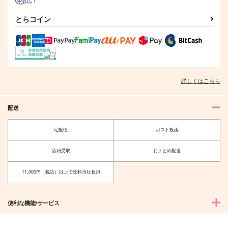
とらコイン
詳しくはこちら
配送
宅配便
ポスト投函
店頭受取
おまとめ配送
11,000円（税込）以上で送料当社負担
便利な機能/サービス