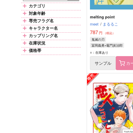
カテゴリ
対象年齢
melting point
専売フラグ名
meet
/
まるるこ
キャラクター名
787
円
（税込）
カップリング名
鬼滅の刃
在庫状況
冨岡義勇×竈門炭治郎
価格帯
冨岡義勇
竈門炭治郎
○：在庫あり
サンプル
カ