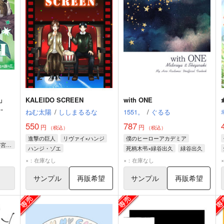
」
KALEIDO SCREEN
with ONE
ねむ太陽
/
ししまるるな
1551。
/
ぐるる
550
787
円
円
（税込）
（税込）
進撃の巨人
リヴァイ×ハンジ
僕のヒーローアカデミア
EARTH ELEMENTARIA(牡牛宮ウヌエラ、乙女宮ヴィルル、山羊宮カプリル(CV:斉藤壮馬、榊原優希、神尾晋一郎))
ハンジ・ゾエ
死柄木弔×緑谷出久
緑谷出久
リヴァイ・アッカーマン
死柄木弔
×：在庫なし
×：在庫なし
サンプル
再販希望
サンプル
再販希望