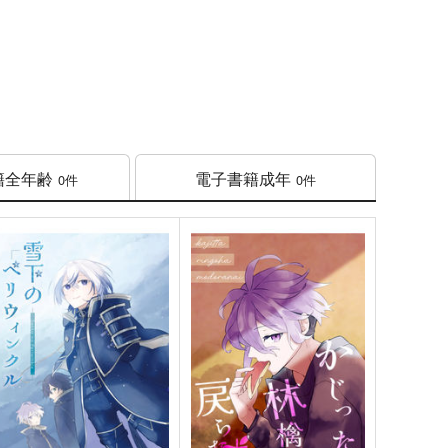
籍
全年齢
電子書籍
成年
0件
0件