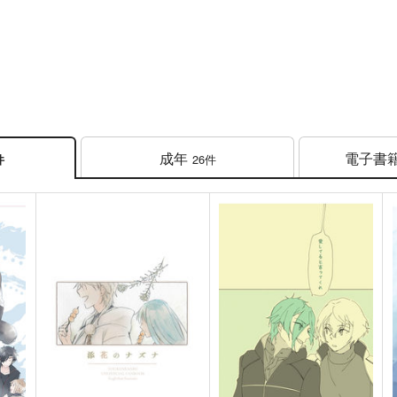
成年
電子書
26件
件