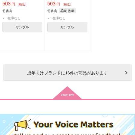
503
503
円
円
（税込）
（税込）
竹書房
竹書房
花咲 依織
×：在庫なし
×：在庫なし
サンプル
サンプル
成年
向けブランドに
16
件の商品があります