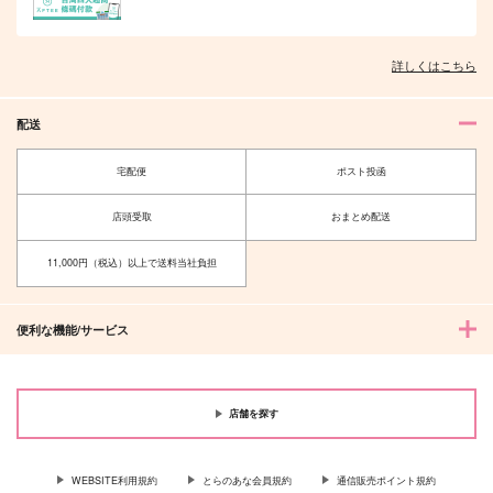
詳しくはこちら
配送
宅配便
ポスト投函
店頭受取
おまとめ配送
11,000円（税込）以上で送料当社負担
便利な機能/サービス
店舗を探す
WEBSITE利用規約
とらのあな会員規約
通信販売ポイント規約