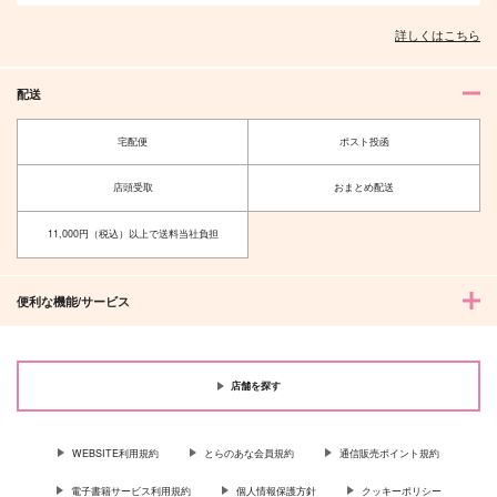
詳しくはこちら
配送
宅配便
ポスト投函
店頭受取
おまとめ配送
11,000円（税込）以上で送料当社負担
便利な機能/サービス
店舗を探す
WEBSITE利用規約
とらのあな会員規約
通信販売ポイント規約
電子書籍サービス利用規約
個人情報保護方針
クッキーポリシー