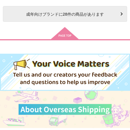
成年
向けブランドに
28
件の商品があります