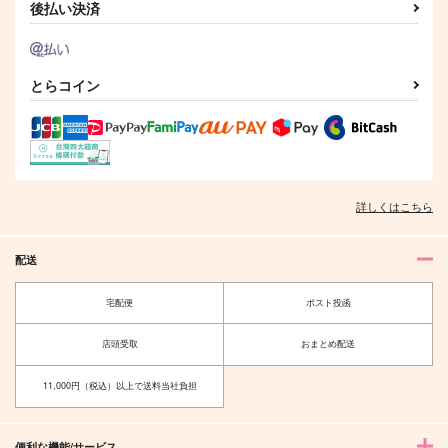
後払い決済
とらコイン
詳しくはこちら
配送
宅配便
ポスト投函
店頭受取
おまとめ配送
11,000円（税込）以上で送料当社負担
便利な機能/サービス