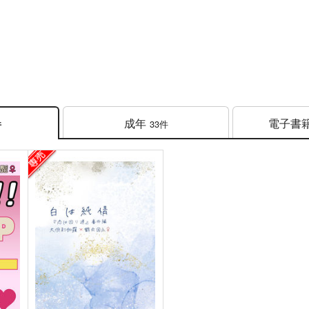
成年
電子書
33件
件