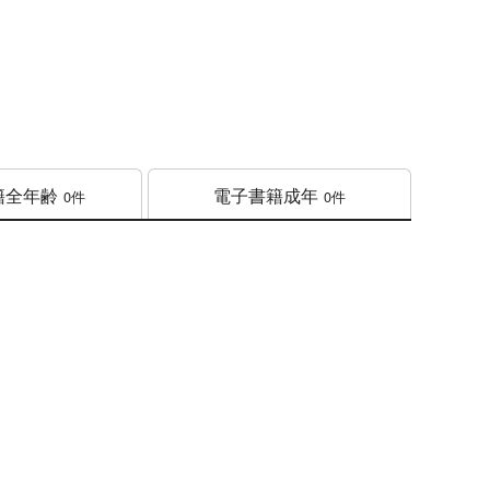
籍
全年齢
電子書籍
成年
0件
0件