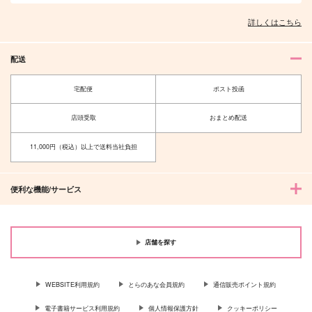
詳しくはこちら
配送
宅配便
ポスト投函
店頭受取
おまとめ配送
11,000円（税込）以上で送料当社負担
便利な機能/サービス
店舗を探す
WEBSITE利用規約
とらのあな会員規約
通信販売ポイント規約
電子書籍サービス利用規約
個人情報保護方針
クッキーポリシー