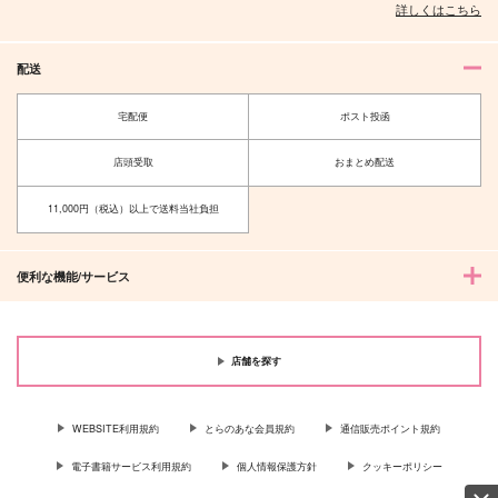
詳しくはこちら
配送
宅配便
ポスト投函
店頭受取
おまとめ配送
11,000円（税込）以上で送料当社負担
便利な機能/サービス
店舗を探す
WEBSITE利用規約
とらのあな会員規約
通信販売ポイント規約
電子書籍サービス利用規約
個人情報保護方針
クッキーポリシー