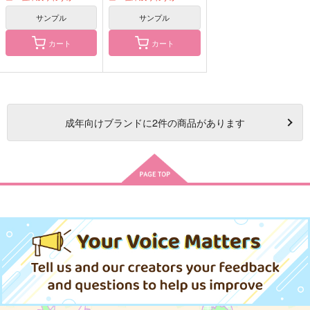
サンプル
サンプル
カート
カート
成年
向けブランドに
2
件の商品があります