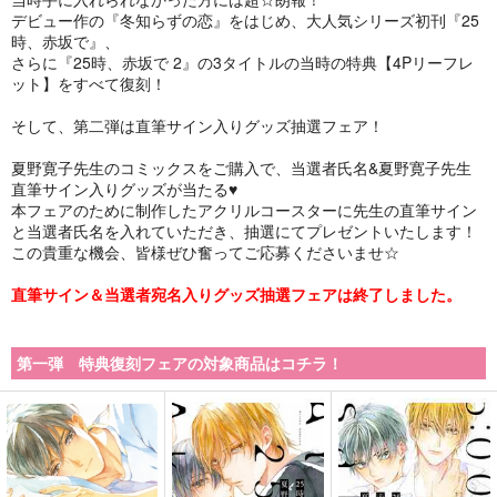
デビュー作の『冬知らずの恋』をはじめ、大人気シリーズ初刊『25
時、赤坂で』、
さらに『25時、赤坂で 2』の3タイトルの当時の特典【4Pリーフレ
ット】をすべて復刻！
そして、第二弾は直筆サイン入りグッズ抽選フェア！
夏野寛子先生のコミックスをご購入で、当選者氏名&夏野寛子先生
直筆サイン入りグッズが当たる♥
本フェアのために制作したアクリルコースターに先生の直筆サイン
と当選者氏名を入れていただき、抽選にてプレゼントいたします！
この貴重な機会、皆様ぜひ奮ってご応募くださいませ☆
直筆サイン＆当選者宛名入りグッズ抽選フェアは終了しました。
第一弾 特典復刻フェアの対象商品はコチラ！