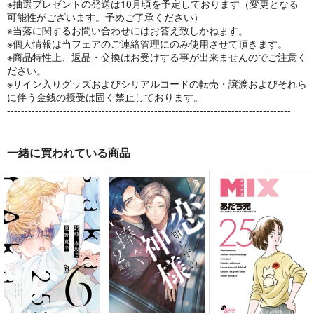
※抽選プレゼントの発送は10月頃を予定しております（変更となる
可能性がございます。予めご了承ください）
※当落に関するお問い合わせにはお答え致しかねます。
※個人情報は当フェアのご連絡管理にのみ使用させて頂きます。
※商品特性上、返品・交換はお受けする事が出来ませんのでご注意く
ださい。
※サイン入りグッズおよびシリアルコードの転売・譲渡およびそれら
に伴う金銭の授受は固く禁止しております。
---------------------------------------------------------------------------------
一緒に買われている商品