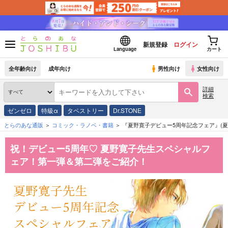
新規登録
ログイン
Language
カート
全年齢向け
成年向け
男性向け
女性向け
詳細
検索
ゼンゼロ
特級α
タペストリー
Dr.STONE
とらのあな通販
コミック・ラノベ・書籍
『夏野寛子デビュー5周年記念フェア』(夏
祝！デビュー5周年♡ 夏野寛子先生スペシャルフ
ェア！第一弾＆第二弾をご紹介！