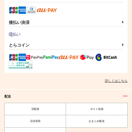
後払い決済
とらコイン
詳しくはこちら
配送
宅配便
ポスト投函
店頭受取
おまとめ配送