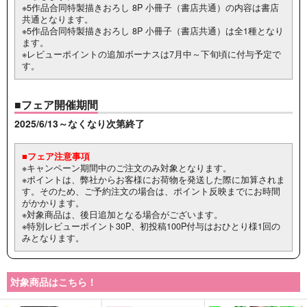
※5作品合同特製描きおろし 8P 小冊子（書店共通）の内容は書店
共通となります。
※5作品合同特製描きおろし 8P 小冊子（書店共通）は全1種となり
ます。
※レビューポイントの追加ボーナスは7月中～下旬頃に付与予定で
す。
■フェア開催期間
2025/6/13～なくなり次第終了
■フェア注意事項
※キャンペーン期間中のご注文のみ対象となります。
※ポイントは、弊社からお客様にお荷物を発送した際に加算されま
す。そのため、ご予約注文の場合は、ポイント反映までにお時間
がかかります。
※対象商品は、後日追加となる場合がございます。
※特別レビューポイント30P、初投稿100P付与はおひとり様1回の
みとなります。
対象商品はこちら！