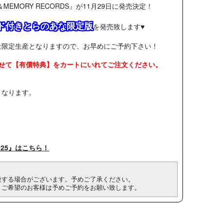
MEMORY RECORDS』が11月29日に発売決定！
ド付きとらのあな限定版
を発売致します♥
量限定生産となりますので、お早めにご予約下さい！
せて【有償特典】をカートにいれてご注文ください。
となります。
25』はこちら！
後する場合がございます。予めご了承ください。
。ご希望のお客様は予めご予約をお願い致します。