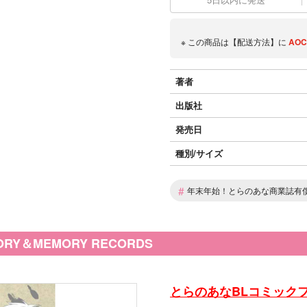
※ この商品は【配送方法】に
AOC
著者
出版社
発売日
種別/サイズ
#
年末年始！とらのあな商業誌有
Y＆MEMORY RECORDS
とらのあなBLコミックフ