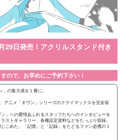
11月29日発売！アクリルスタンド付き
ますので、お早めにご予約下さい！
ン」の集大成を１冊に。
」まで、アニメ「ギヴン」シリーズのクライマックスを完全収
ヴン」への愛情あふれるスタッフたちへのインタビューを
イラストギャラリー、各種設定資料などをたっぷり収録。
綴じこめた、「記憶」と「記録」をたどるファン必携の１