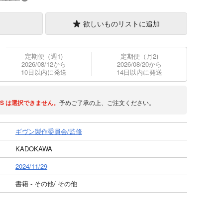
欲しいものリストに追加
定期便（週1)
定期便（月2)
2026/08/12から
2026/08/20から
10日以内に発送
14日以内に発送
S
は選択できません。
予めご了承の上、ご注文ください。
ギヴン製作委員会/監修
KADOKAWA
2024/11/29
書籍 - その他/ その他