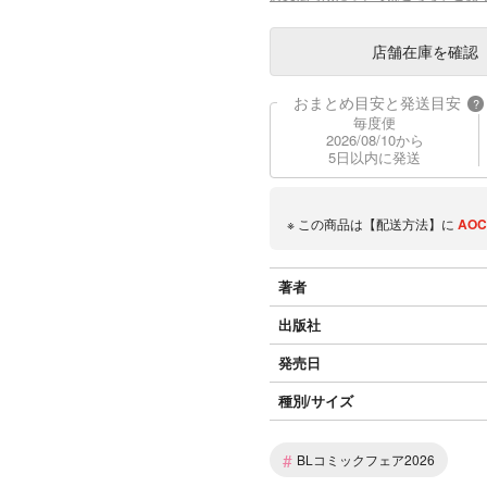
店舗在庫
を確認
おまとめ目安と発送目安
?
毎度便
2026/08/10から
5日以内に発送
※ この商品は【配送方法】に
AOC
著者
出版社
発売日
種別/サイズ
#
BLコミックフェア2026