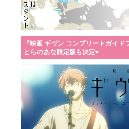
『映画 ギヴン コンプリートガイドブッ
とらのあな限定版も決定♥