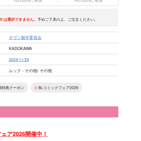
S
は選択できません。
予めご了承の上、ご注文ください。
ギヴン製作委員会
KADOKAWA
2024/11/29
ムック - その他/ その他
#
償特典クーポン
BLコミックフェア2026
ェア2026開催中！