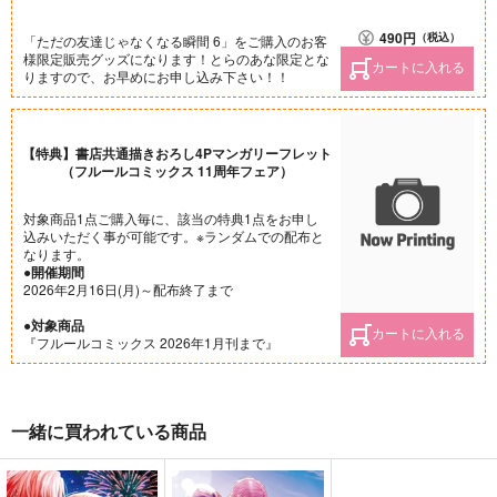
490
円
（税込）
「ただの友達じゃなくなる瞬間 6」をご購入のお客
様限定販売グッズになります！とらのあな限定とな
カートに入れる
りますので、お早めにお申し込み下さい！！
【特典】書店共通描きおろし4Pマンガリーフレット
（フルールコミックス 11周年フェア）
対象商品1点ご購入毎に、該当の特典1点をお申し
込みいただく事が可能です。※ランダムでの配布と
なります。
●開催期間
2026年2月16日(月)～配布終了まで
●対象商品
カートに入れる
『フルールコミックス 2026年1月刊まで』
一緒に買われている商品