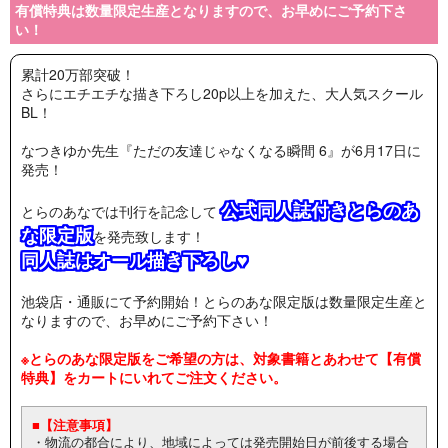
有償特典は数量限定生産となりますので、お早めにご予約下さ
い！
累計20万部突破！
さらにエチエチな描き下ろし20p以上を加えた、大人気スクール
BL！
なつきゆか先生『ただの友達じゃなくなる瞬間 6』が6月17日に
発売！
公式同人誌付きとらのあ
とらのあなでは刊行を記念して
な限定版
を発売致します！
同人誌はオール描き下ろし♥
池袋店・通販にて予約開始！とらのあな限定版は数量限定生産と
なりますので、お早めにご予約下さい！
※とらのあな限定版をご希望の方は、対象書籍とあわせて【有償
特典】をカートにいれてご注文ください。
■【注意事項】
・物流の都合により、地域によっては発売開始日が前後する場合