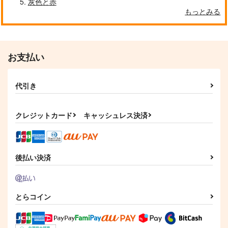
灰色と赤
858
880
円
円
もっとみる
（税込）
（税込）
サンプル
サンプル
作品詳細
作品詳細
お支払い
代引き
クレジットカード
キャッシュレス決済
後払い決済
とらコイン