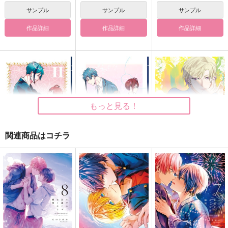
サンプル
サンプル
サンプル
作品詳細
作品詳細
作品詳細
【有償特典】アクリル
【有償特典】同人誌
スモークブルーの雨の
スタンド（ただの友達
（ただの友達じゃなく
ち晴れ 6
じゃなくなる瞬間 7）
なる瞬間 7 & 茜色に
KADOKAWA
KADOKAWA
KADOKAWA
染まる瞬間）
1,870
660
858
円
円
円
（税込）
（税込）
（税込）
もっと見る！
サンプル
サンプル
サンプル
作品詳細
作品詳細
作品詳細
関連商品はコチラ
不自由な音 後編
不自由な音
ずっと、ただの、友だ
ち
H/Mono
H/Mono
ZiGZAG
1,430
944
円
円
（税込）
（税込）
787
円
（税込）
フロイド×リドル
フロイド×リドル
ルーク×ヴィル