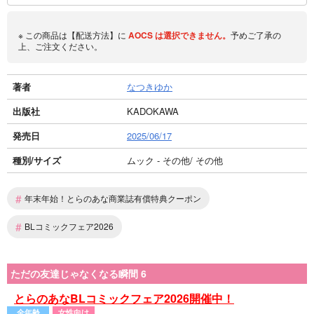
※ この商品は【配送方法】に
AOCS
は選択できません。
予めご了承の
上、ご注文ください。
著者
なつきゆか
出版社
KADOKAWA
発売日
2025/06/17
種別/サイズ
ムック - その他/ その他
#
年末年始！とらのあな商業誌有償特典クーポン
#
BLコミックフェア2026
ただの友達じゃなくなる瞬間 6
とらのあなBLコミックフェア2026開催中！
全年齢
女性向け