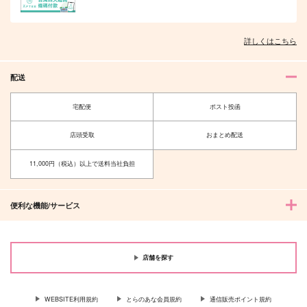
詳しくはこちら
配送
宅配便
ポスト投函
店頭受取
おまとめ配送
11,000円（税込）以上で送料当社負担
便利な機能/サービス
店舗を探す
WEBSITE利用規約
とらのあな会員規約
通信販売ポイント規約