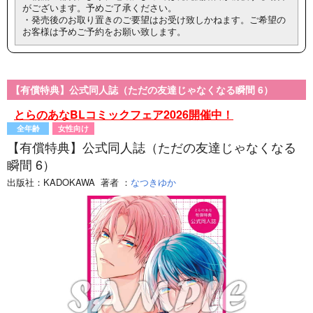
がございます。予めご了承ください。
・発売後のお取り置きのご要望はお受け致しかねます。ご希望の
お客様は予めご予約をお願い致します。
【有償特典】公式同人誌（ただの友達じゃなくなる瞬間 6）
とらのあなBLコミックフェア2026開催中！
全年齢
女性向け
【有償特典】公式同人誌（ただの友達じゃなくなる
瞬間 6）
出版社：
KADOKAWA
著者
：
なつきゆか