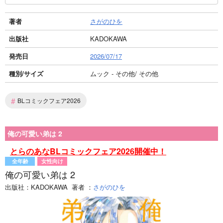
著者
さがのひを
出版社
KADOKAWA
発売日
2026/07/17
種別/サイズ
ムック - その他/ その他
#
BLコミックフェア2026
俺の可愛い弟は 2
とらのあなBLコミックフェア2026開催中！
全年齢
女性向け
俺の可愛い弟は 2
出版社：
KADOKAWA
著者
：
さがのひを