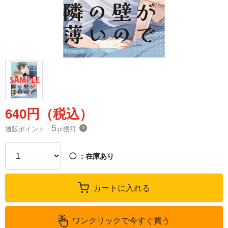
640円（税込）
5
通販ポイント：
pt獲得
？
◯
：在庫あり
カートに入れる
ワンクリックで今すぐ買う