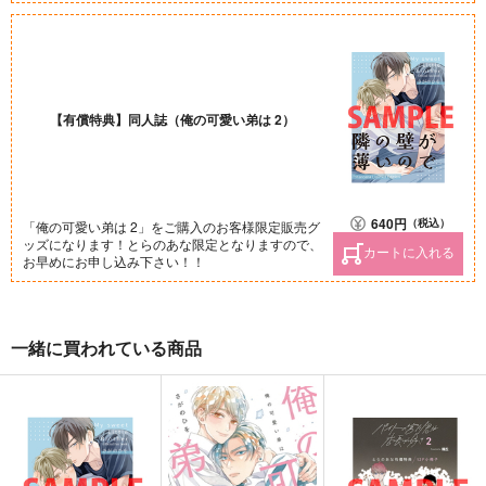
【有償特典】同人誌（俺の可愛い弟は 2）
640
円
（税込）
「俺の可愛い弟は 2」をご購入のお客様限定販売グ
ッズになります！とらのあな限定となりますので、
カートに入れる
お早めにお申し込み下さい！！
一緒に買われている商品