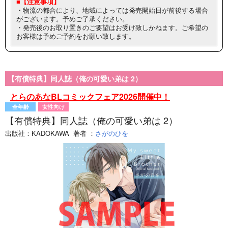
■【注意事項】
・物流の都合により、地域によっては発売開始日が前後する場合
がございます。予めご了承ください。
・発売後のお取り置きのご要望はお受け致しかねます。ご希望の
お客様は予めご予約をお願い致します。
【有償特典】同人誌（俺の可愛い弟は 2）
とらのあなBLコミックフェア2026開催中！
全年齢
女性向け
【有償特典】同人誌（俺の可愛い弟は 2）
出版社：
KADOKAWA
著者
：
さがのひを