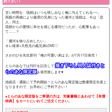
約下さい！
甘い時間を、琉樹はいつも惜しみなく俺に与えてくれる──。
両親の再婚により義理の兄弟になった優河と琉樹は、今は「恋
人」同士。
琉樹からの愛情に幸せを感じる優河だったが、心配事もあっ
て……？
「優河を独り占めしたい」
オレ様弟×天然兄の義兄弟LOVE♡
さがのひを先生新刊『俺の可愛い弟は 2』が7月17日発売！
描き下ろし同人誌付きと
とらのあなでは刊行を記念して
らのあな限定版
を発売致します♥
池袋店・通販にて予約開始！とらのあな限定版は数量限定生産と
なりますので、お早めにご予約下さい！
※とらのあな限定版をご希望の方は、対象書籍とあわせて【有償
特典】をカートにいれてご注文ください。