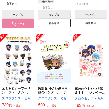
スモーカー
スモーカー
スモーカー
○：在庫あり
×：在庫なし
トラファルガー・ロー
×：在庫なし
トラファルガー・ロー
トラファルガー・ロー
サンプル
サンプル
サンプル
再販希望
再販希望
カート
エミヤ＆クーフーリ
改訂版 小さい黒弓弓
奪われたおやつを追
ン フレークシール54
猫のワンデールーティ
え！！─小さいクーフ
枚セット
ーン
ーリンズ─
スロウダンス
/
るみ
スロウダンス
/
るみ
スロウダンス
/
るみ
739
509
493
円
円
円
（税込）
（税込）
（税込）