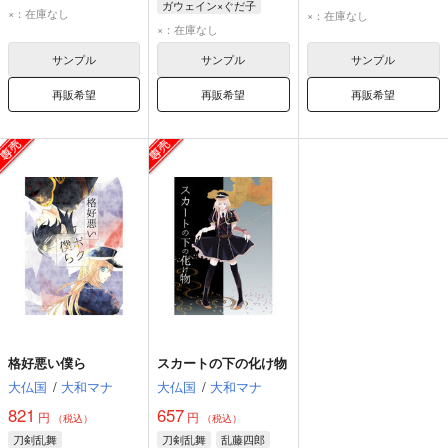
ガウェイン×ぐだ子
ガウェイン
ぐだ子
×：在庫なし
×：在庫なし
ガウェイン
ぐだ子
×：在庫なし
イシュタル
サンプル
サンプル
サンプル
再販希望
再販希望
再販希望
格好悪い僕ら
スカートの下の化け物
大仏国
/
大和マナ
大仏国
/
大和マナ
821
657
円
円
（税込）
（税込）
刀剣乱舞
刀剣乱舞
乱藤四郎