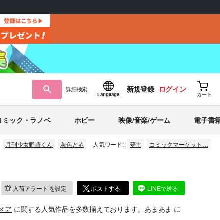
新規登録
ログイン
詳細
検索
Language
カート
コミック・ラノベ
ホビー
映像/音楽/ゲーム
電子書
月刊少女野崎くん
灰色と赤
人気ワード:
夢主
コミックマーケット…
入荷アラート
を設定
ポストする
LINEで送る
メア
に関する人気作品を多数揃えております。あまあま に