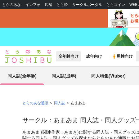
とらのあな
インフォ
店舗
とら婚
サークルポータル
とらコイン
WE
全年齢向け
成年向け
男性向け
同人誌(全年齢)
同人誌(成年)
同人特集(Vtuber)
とらのあな通販
同人誌
あまあま
サークル：あまあま 同人誌・同人グッズ
あまあま (関連作家：
あまき
)に関する同人誌・同人グッズ
関する同人誌・同人グッズを探すならとらのあな通販にお