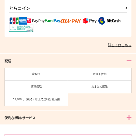
とらコイン
詳しくはこちら
配送
宅配便
ポスト投函
店頭受取
おまとめ配送
11,000円（税込）以上で送料当社負担
便利な機能/サービス