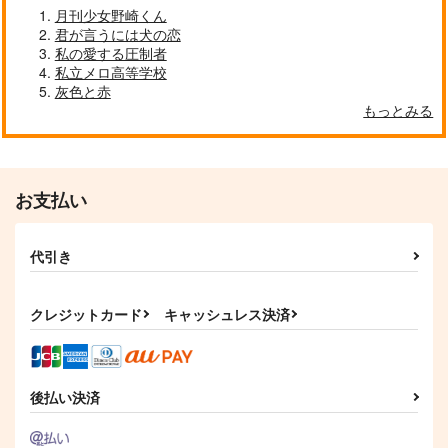
月刊少女野崎くん
君が言うには犬の恋
私の愛する圧制者
私立メロ高等学校
灰色と赤
もっとみる
お支払い
代引き
クレジットカード
キャッシュレス決済
後払い決済