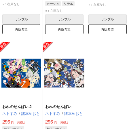
レンジャー
シリカ
クラレット
ナツミ
カーシュ
リデル
×：在庫なし
×：在庫なし
トリス
グレン
×：在庫なし
サンプル
サンプル
サンプル
再販希望
再販希望
再販希望
おれのせんぱい２
おれのせんぱい
ネトすみ
/
諸本めおと
ネトすみ
/
諸本めおと
296
296
円
円
（税込）
（税込）
サモンナイト
サモンナイト