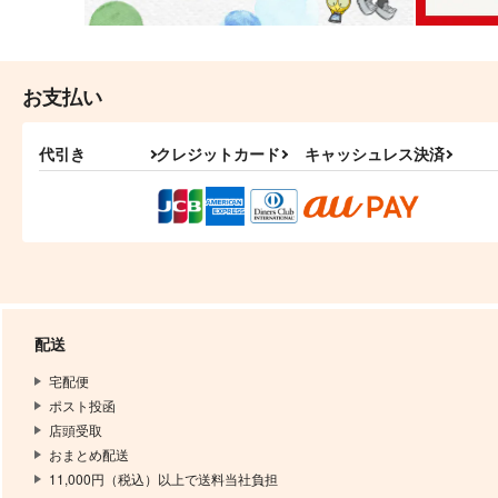
お支払い
代引き
クレジットカード
キャッシュレス決済
配送
宅配便
ポスト投函
店頭受取
おまとめ配送
11,000円（税込）以上で送料当社負担