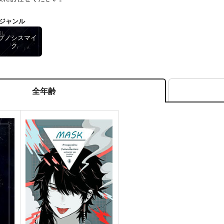
ジャンル
プノシスマイ
ク
全年齢