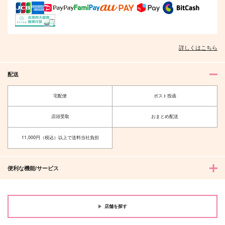
詳しくはこちら
配送
宅配便
ポスト投函
店頭受取
おまとめ配送
11,000円（税込）以上で送料当社負担
便利な機能/サービス
店舗を探す