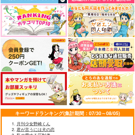
キーワードランキング(集計期間：07/30～08/05)
月刊少女野崎くん
君が言うには犬の恋