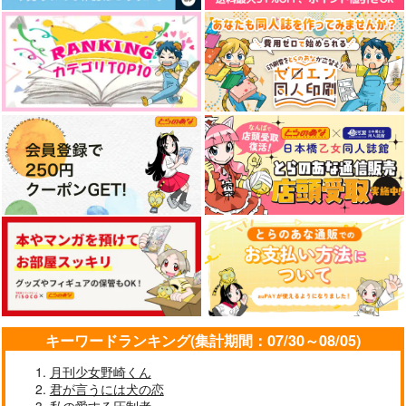
キーワードランキング(集計期間：07/30～08/05)
月刊少女野崎くん
君が言うには犬の恋