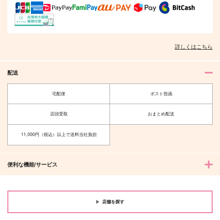
詳しくはこちら
配送
宅配便
ポスト投函
店頭受取
おまとめ配送
11,000円（税込）以上で送料当社負担
便利な機能/サービス
店舗を探す