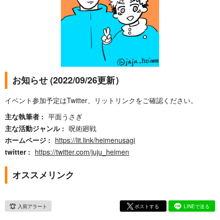
お知らせ (2022/09/26更新）
イベント参加予定はTwitter、リットリンクをご確認ください。
主な執筆者
平面うさぎ
主な活動ジャンル
呪術廻戦
ホームページ
https://lit.link/heimenusagi
twitter
https://twitter.com/juju_heimen
オススメリンク
入荷アラート
ポストする
LINEで送る