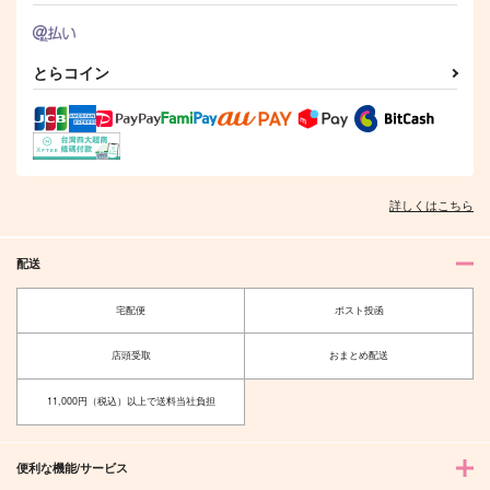
とらコイン
詳しくはこちら
配送
宅配便
ポスト投函
店頭受取
おまとめ配送
11,000円（税込）以上で送料当社負担
便利な機能/サービス