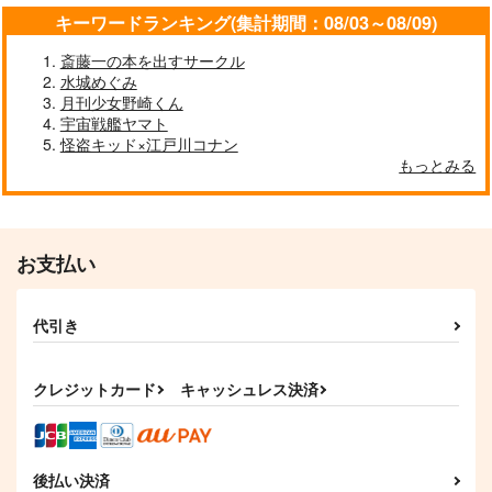
キーワードランキング(集計期間：08/03～08/09)
斎藤一の本を出すサークル
水城めぐみ
月刊少女野崎くん
宇宙戦艦ヤマト
怪盗キッド×江戸川コナン
もっとみる
お支払い
代引き
クレジットカード
キャッシュレス決済
後払い決済