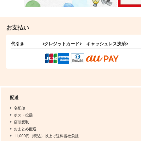
お支払い
代引き
クレジットカード
キャッシュレス決済
配送
宅配便
ポスト投函
店頭受取
おまとめ配送
11,000円（税込）以上で送料当社負担