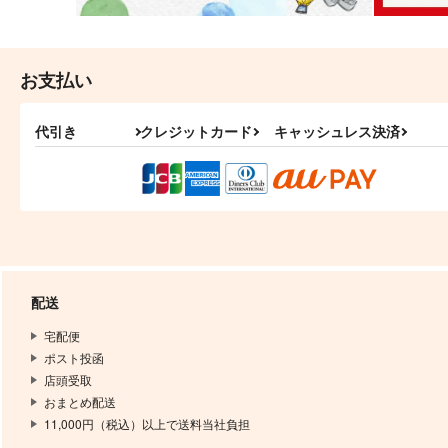
お支払い
代引き
クレジットカード
キャッシュレス決済
配送
宅配便
ポスト投函
店頭受取
おまとめ配送
11,000円（税込）以上で送料当社負担