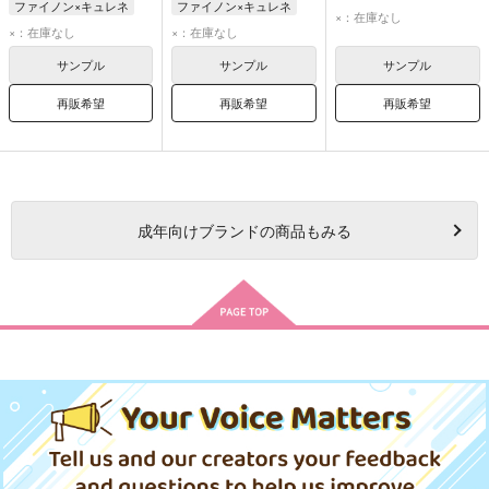
ファイノン×キュレネ
ファイノン×キュレネ
ファイノン
キュレネ
×：在庫なし
ファイノン
キュレネ
ファイノン
キュレネ
×：在庫なし
×：在庫なし
サンプル
サンプル
サンプル
再販希望
再販希望
再販希望
成年
向けブランドの商品もみる