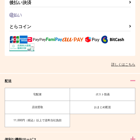
後払い決済
とらコイン
詳しくはこちら
配送
宅配便
ポスト投函
店頭受取
おまとめ配送
11,000円（税込）以上で送料当社負担
便利な機能/サービス