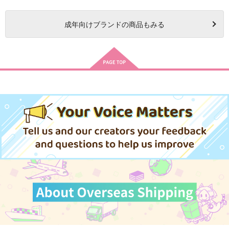
成年
向けブランドの商品もみる