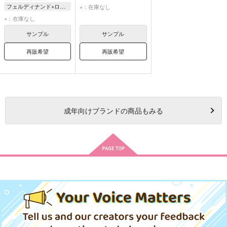
ローゼマイン
フェルディナンド×ローゼマイン
×：在庫なし
フェルディナンド
ローゼマイン
×：在庫なし
フェルディナンド
サンプル
サンプル
再販希望
再販希望
成年
向けブランドの商品もみる