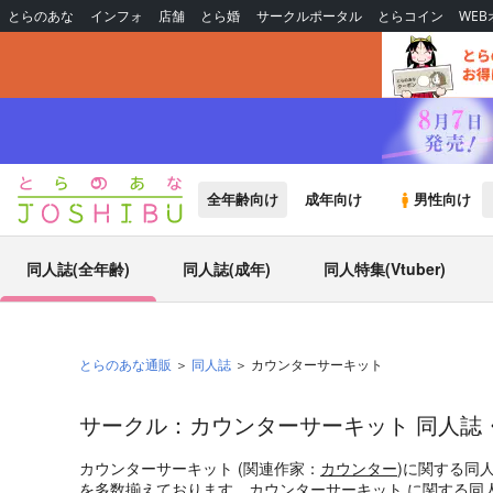
とらのあな
インフォ
店舗
とら婚
サークルポータル
とらコイン
WE
全年齢向け
成年向け
男性向け
同人誌(全年齢)
同人誌(成年)
同人特集(Vtuber)
とらのあな通販
同人誌
カウンターサーキット
サークル：カウンターサーキット 同人誌
カウンターサーキット (関連作家：
カウンター
)に関する同
を多数揃えております。カウンターサーキット に関する同