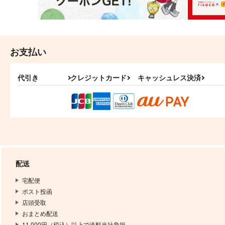
お支払い
代引き
クレジットカード
キャッシュレス決済
配送
宅配便
ポスト投函
店頭受取
おまとめ配送
11,000円（税込）以上で送料当社負担