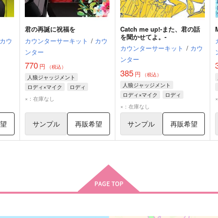
君の再誕に祝福を
Catch me up!-また、君の話
を聞かせてよ。-
カウ
カウンターサーキット
/
カウ
カウンターサーキット
/
カウ
ンター
ンター
770
円
（税込）
385
円
（税込）
人狼ジャッジメント
人狼ジャッジメント
ロディ×マイク
ロディ
ロディ×マイク
ロディ
マイク
×：在庫なし
マイク
×：在庫なし
希望
サンプル
再販希望
サンプル
再販希望