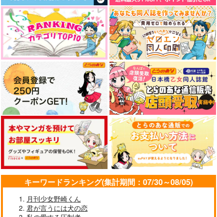
キーワードランキング(集計期間：07/30～08/05)
月刊少女野崎くん
君が言うには犬の恋