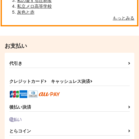
私の愛する圧制者
私立メロ高等学校
灰色と赤
もっとみる
お支払い
代引き
クレジットカード
キャッシュレス決済
後払い決済
とらコイン