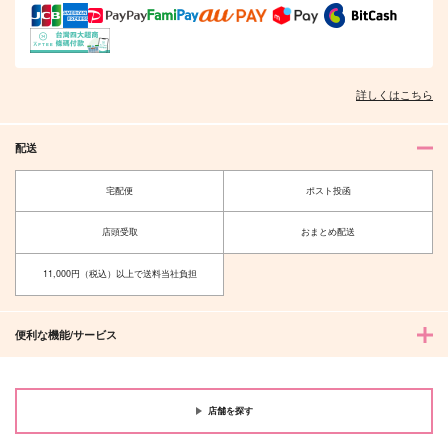
詳しくはこちら
配送
宅配便
ポスト投函
店頭受取
おまとめ配送
11,000円（税込）以上で送料当社負担
便利な機能/サービス
店舗を探す