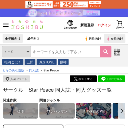
新規登録
ログイン
Language
カート
全年齢向け
成年向け
男性向け
女性向け
詳細
検索
桜河こはく
三間
Dr.STONE
原神
とらのあな通販
同人誌
Star Peace
入荷アラート
ポストする
LINEで送る
サークル：Star Peace 同人誌・同人グッズ一覧
関連作家
関連ジャンル
栞湊
ワンパンマン
斉木楠雄のΨ難
血