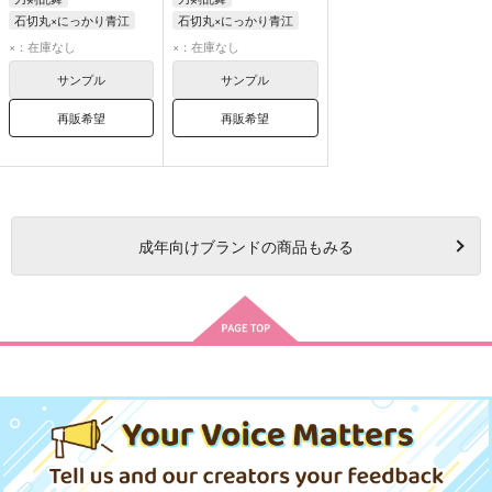
石切丸×にっかり青江
石切丸×にっかり青江
石切丸
にっかり青江
にっかり青江
石切丸
×：在庫なし
×：在庫なし
サンプル
サンプル
再販希望
再販希望
成年
向けブランドの商品もみる