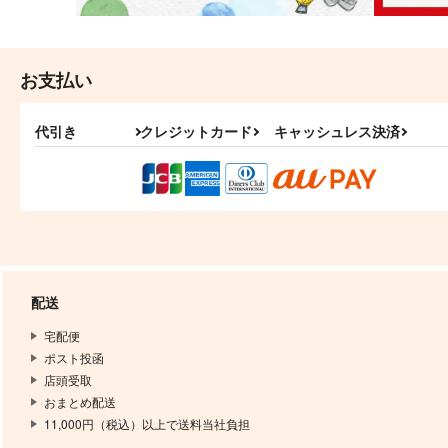
お支払い
代引き
クレジットカード
キャッシュレス決済
配送
宅配便
ポスト投函
店頭受取
おまとめ配送
11,000円（税込）以上で送料当社負担