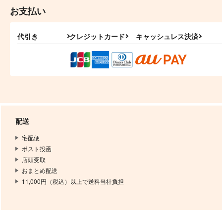
お支払い
代引き
クレジットカード
キャッシュレス決済
配送
宅配便
ポスト投函
店頭受取
おまとめ配送
11,000円（税込）以上で送料当社負担