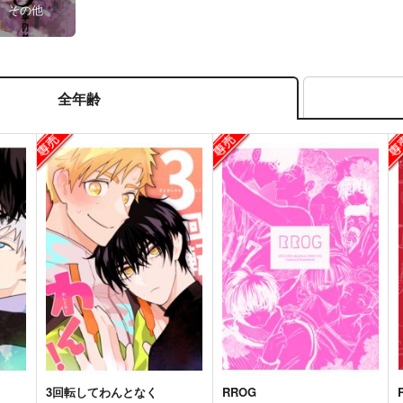
その他
全年齢
3回転してわんとなく
RROG