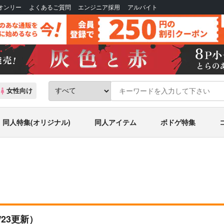
Bオンリー
よくあるご質問
エンジニア採用
アルバイト
女性向け
同人特集(オリジナル)
同人アイテム
ボドゲ特集
2/23更新）