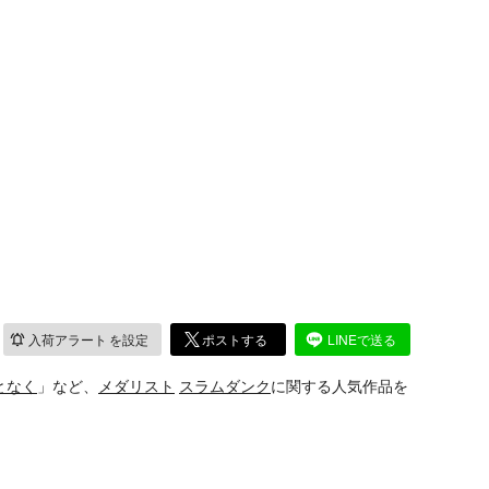
入荷アラート
を設定
ポストする
LINEで送る
となく
」など、
メダリスト
スラムダンク
に関する人気作品を