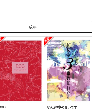
成年
ROG
ぜんぶ3章のせいです