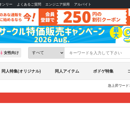
Bオンリー
よくあるご質問
エンジニア採用
アルバイト
女性向け
同人特集(オリジナル)
同人アイテム
ボドゲ特集
急上昇ワード: