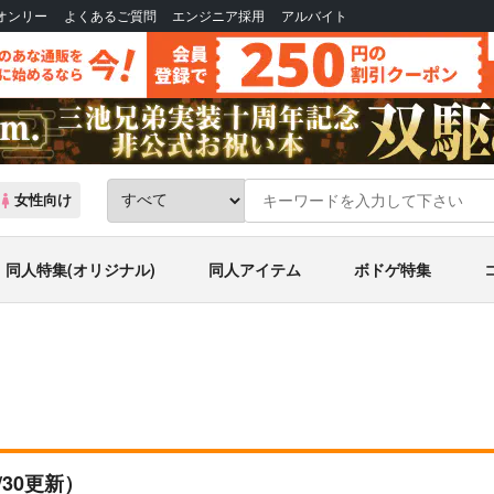
Bオンリー
よくあるご質問
エンジニア採用
アルバイト
女性向け
同人特集(オリジナル)
同人アイテム
ボドゲ特集
9/30更新）