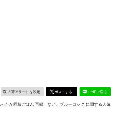
入荷アラート
を設定
ポストする
LINEで送る
ったか同棲ごはん 再録
」など、
ブルーロック
に関する人気