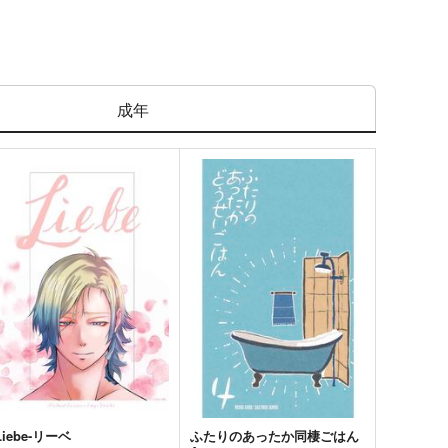
成年
Liebe-リーベ
ふたりのあったか同棲ごはん