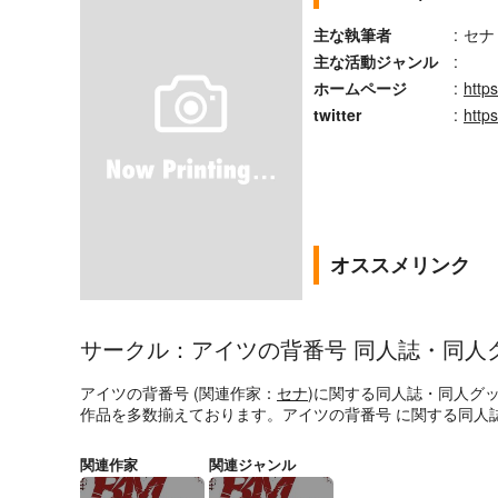
主な執筆者
:
セナ
主な活動ジャンル
:
ホームページ
:
http
twitter
:
http
オススメリンク
サークル：アイツの背番号 同人誌・同人
アイツの背番号 (関連作家：
セナ
)に関する同人誌・同人グ
作品を多数揃えております。アイツの背番号 に関する同人
関連作家
関連ジャンル